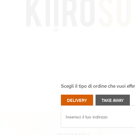
Scegli il tipo di ordine che vuoi effe
DELIVERY
TAKE AWAY
06/45554344