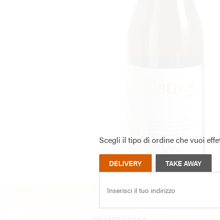
Scegli il tipo di ordine che vuoi effe
DELIVERY
TAKE AWAY
06/45554344