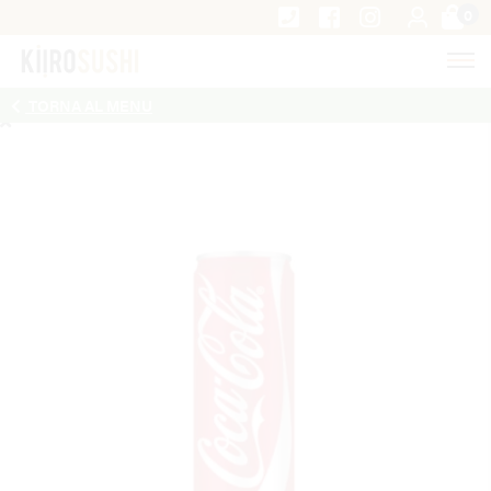
0
TORNA AL MENU