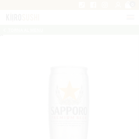
0
TORNA AL MENU