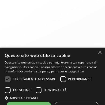
×
Questo sito web utilizza cookie
Questo sito web utilizza i cookie per migliorare la tua esperienza di
navigazione. Utilizzando il nostro sito web acconsenti a tutti i cookie
in conformità con la nostra policy per i cookie.
Leggi di più
STRETTAMENTE NECESSARI
PERFORMANCE
TARGETING
FUNZIONALITÀ
KIIRO S.R.L. SEMPLIFICATA – P.Iva: 14973201008 – Copyright
MOSTRA DETTAGLI
2020 –
info@kiirosushi.it
–
Privacy
–
Termini e condizioni
– Web