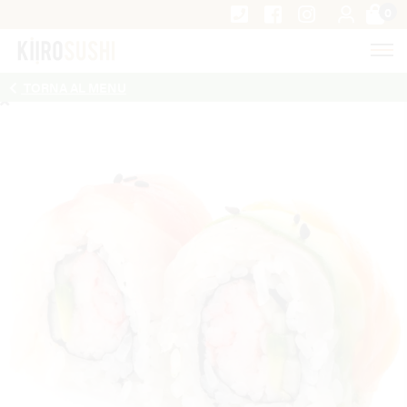
0
TORNA AL MENU