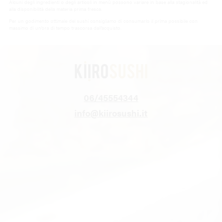
Alcuni degli ingredienti o degli articoli in menù possono variare in base alla stagionalità ed
alla disponibilità della materia prima fresca.
Per un godimento ottimale del sushi consigliamo di consumarlo il prima possibile con
massimo di un’ora di tempo trascorsa dall’acquisto.
06/45554344
info@kiirosushi.it