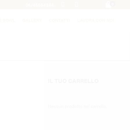
0
06/45554344
È BOWL
GALLERY
CONTATTI
LAVORA CON NOI
IL TUO CARRELLO
Nessun prodotto nel carrello.