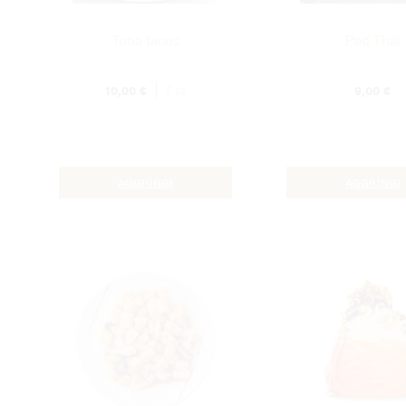
Tuna tacos
Pad Thai
10,00
€
9,00
€
2 pz
AGGIUNGI
AGGIUNGI