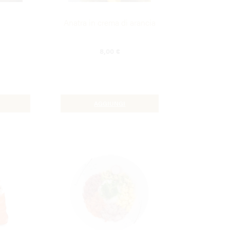
Anatra in crema di arancia
8,00
€
AGGIUNGI