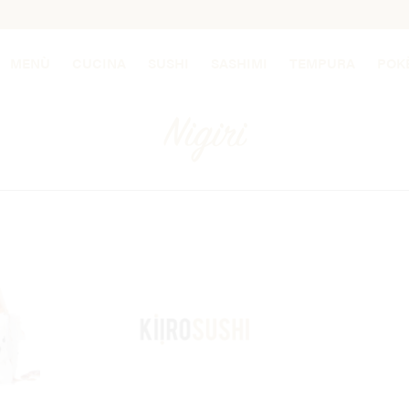
MENÙ
CUCINA
SUSHI
SASHIMI
TEMPURA
POK
Nigiri