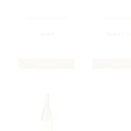
Carpaccio di spigola
Crunchy tart
12,00
€
10,00
€
8 
AGGIUNGI
AGGIUNGI