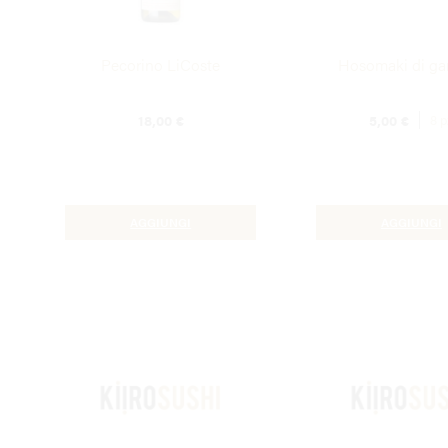
Pecorino LiCoste
Hosomaki di ga
18,00
€
5,00
€
8 p
AGGIUNGI
AGGIUNGI