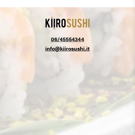
06/45554344
info@kiirosushi.it