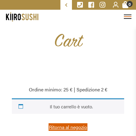
0
Cart
Ordine minimo: 25 € | Spedizione 2 €
Il tuo carrello è vuoto.
Ritorna al negozio